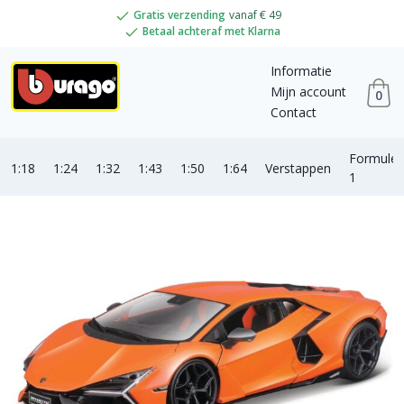
Gratis verzending
vanaf € 49
Betaal achteraf met Klarna
Informatie
Mijn account
0
Contact
Formule
1:18
1:24
1:32
1:43
1:50
1:64
Verstappen
1