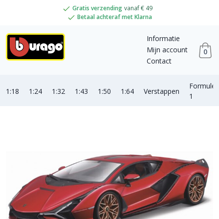
Gratis verzending
vanaf € 49
Betaal achteraf met Klarna
Informatie
Mijn account
0
Contact
Formule
1:18
1:24
1:32
1:43
1:50
1:64
Verstappen
1