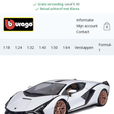
Gratis verzending
vanaf € 49
Betaal achteraf met Klarna
Informatie
Mijn account
0
Contact
Formule
1:18
1:24
1:32
1:43
1:50
1:64
Verstappen
1