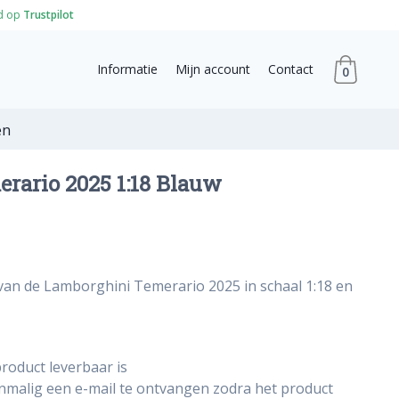
d op
Trustpilot
Informatie
Mijn account
Contact
0
en
rario 2025 1:18 Blauw
van de Lamborghini Temerario 2025 in schaal 1:18 en
roduct leverbaar is
énmalig een e-mail te ontvangen zodra het product