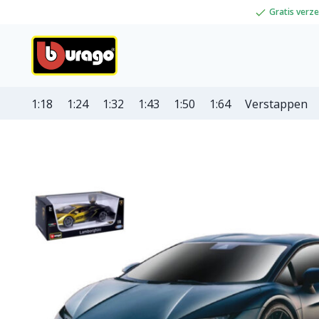
Gratis verz
1:18
1:24
1:32
1:43
1:50
1:64
Verstappen