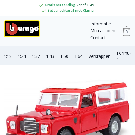
Gratis verzending
vanaf € 49
Betaal achteraf met Klarna
Informatie
Mijn account
0
Contact
Formule
1:18
1:24
1:32
1:43
1:50
1:64
Verstappen
1