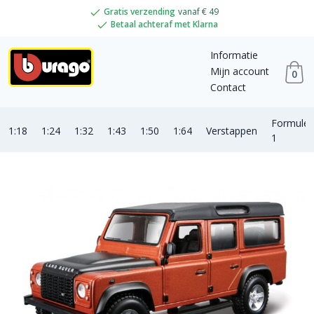
Gratis verzending
vanaf € 49
Betaal achteraf met Klarna
Informatie
Mijn account
0
Contact
Formule
1:18
1:24
1:32
1:43
1:50
1:64
Verstappen
1