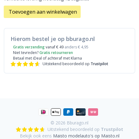
Toevoegen aan winkelwagen
Hierom bestel je op bburago.nl
Gratis verzending
vanaf € 49
anders € 4,95
Niet tevreden?
Gratis retourneren
Betaal met iDeal
of achteraf met Klarna
Uitstekend beoordeeld op
Trustpilot
© 2026
Bburago.nl
Uitstekend beoordeeld op
Trustpilot
Bekijk ook eens
Maisto modelauto's op Maisto.nl