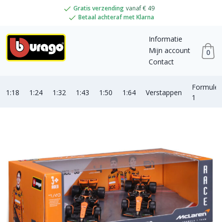
Gratis verzending
vanaf € 49
Betaal achteraf met Klarna
Informatie
Mijn account
0
Contact
Formule
1:18
1:24
1:32
1:43
1:50
1:64
Verstappen
1