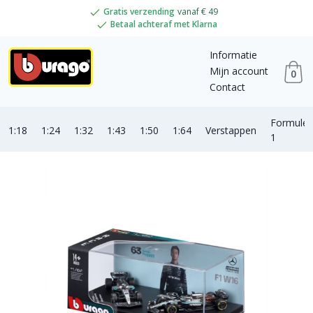
Gratis verzending
vanaf € 49
Betaal achteraf met Klarna
Informatie
Mijn account
0
Contact
Formule
1:18
1:24
1:32
1:43
1:50
1:64
Verstappen
1