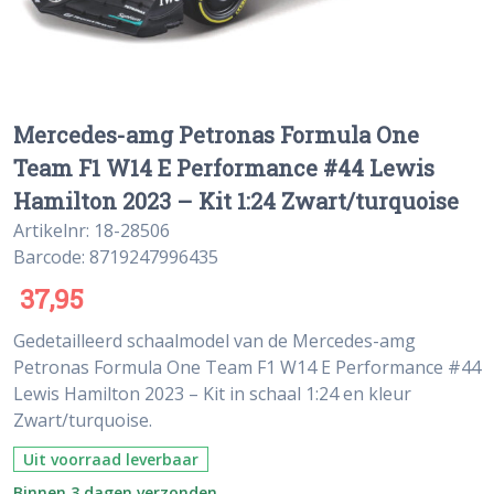
Mercedes-amg Petronas Formula One
Team F1 W14 E Performance #44 Lewis
Hamilton 2023 – Kit 1:24 Zwart/turquoise
Artikelnr: 18-28506
Barcode: 8719247996435
37,95
Gedetailleerd schaalmodel van de Mercedes-amg
Petronas Formula One Team F1 W14 E Performance #44
Lewis Hamilton 2023 – Kit in schaal 1:24 en kleur
Zwart/turquoise.
Uit voorraad leverbaar
Binnen 3 dagen verzonden