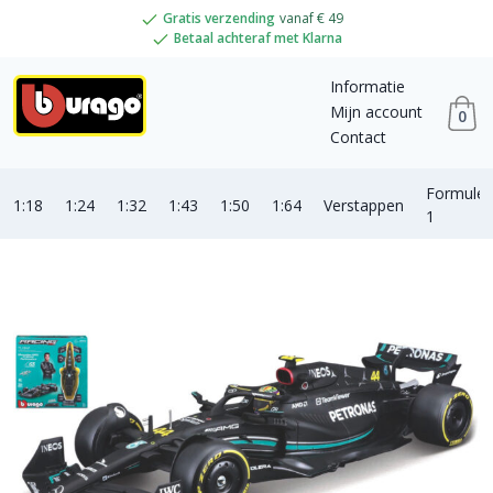
Gratis verzending
vanaf € 49
Betaal achteraf met Klarna
Informatie
Mijn account
0
Contact
Formule
1:18
1:24
1:32
1:43
1:50
1:64
Verstappen
1