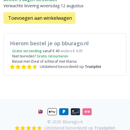
Verwachte levering woensdag 12 augustus
Toevoegen aan winkelwagen
Hierom bestel je op bburago.nl
Gratis verzending
vanaf € 49
anders € 4,95
Niet tevreden?
Gratis retourneren
Betaal met iDeal
of achteraf met Klarna
Uitstekend beoordeeld op
Trustpilot
© 2026
Bburago.nl
Uitstekend beoordeeld op
Trustpilot