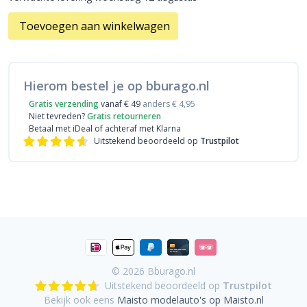
Toevoegen aan winkelwagen
Hierom bestel je op bburago.nl
Gratis verzending
vanaf € 49
anders € 4,95
Niet tevreden?
Gratis retourneren
Betaal met iDeal
of achteraf met Klarna
Uitstekend beoordeeld op
Trustpilot
© 2026
Bburago.nl
Uitstekend beoordeeld op
Trustpilot
Bekijk ook eens
Maisto modelauto's op Maisto.nl