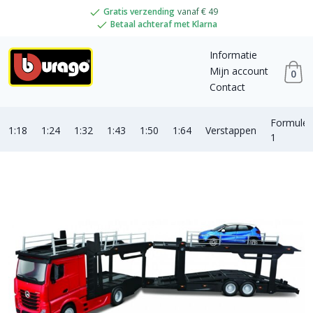
Gratis verzending
vanaf € 49
Betaal achteraf met Klarna
Informatie
Mijn account
0
Contact
Formule
1:18
1:24
1:32
1:43
1:50
1:64
Verstappen
1