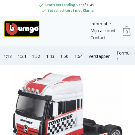
Gratis verzending
vanaf € 49
Betaal achteraf met Klarna
Informatie
Mijn account
0
Contact
Formule
1:18
1:24
1:32
1:43
1:50
1:64
Verstappen
1