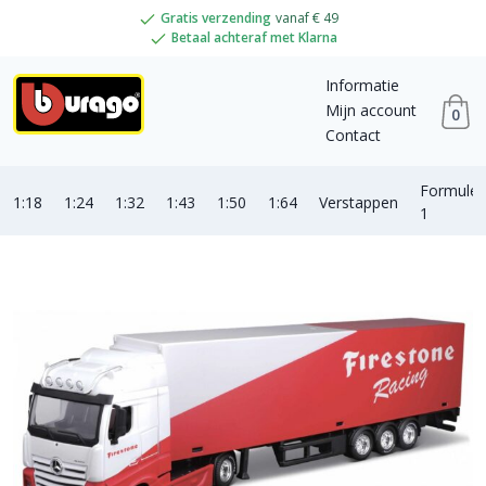
Gratis verzending
vanaf € 49
Betaal achteraf met Klarna
Informatie
Mijn account
0
Contact
Formule
1:18
1:24
1:32
1:43
1:50
1:64
Verstappen
1