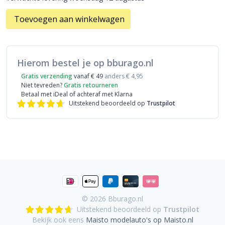
Toevoegen aan winkelwagen
Hierom bestel je op bburago.nl
Gratis verzending
vanaf € 49
anders € 4,95
Niet tevreden?
Gratis retourneren
Betaal met iDeal
of achteraf met Klarna
Uitstekend beoordeeld op
Trustpilot
© 2026
Bburago.nl
Uitstekend beoordeeld op
Trustpilot
Bekijk ook eens
Maisto modelauto's op Maisto.nl