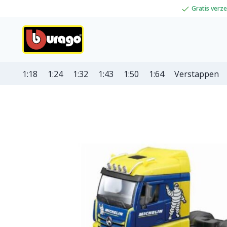
Gratis verz
1:18
1:24
1:32
1:43
1:50
1:64
Verstappen