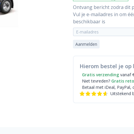
Ontvang bericht zodra dit p
Vul je e-mailadres in om é
beschikbaar is
Aanmelden
Hierom bestel je op 
Gratis verzending
vanaf 
Niet tevreden?
Gratis ret
Betaal met iDeal
, PayPal, 
Uitstekend 