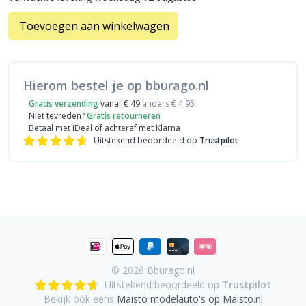
Toevoegen aan winkelwagen
Hierom bestel je op bburago.nl
Gratis verzending
vanaf € 49
anders € 4,95
Niet tevreden?
Gratis retourneren
Betaal met iDeal
of achteraf met Klarna
Uitstekend beoordeeld op
Trustpilot
© 2026
Bburago.nl
Uitstekend beoordeeld op
Trustpilot
Bekijk ook eens
Maisto modelauto's op Maisto.nl