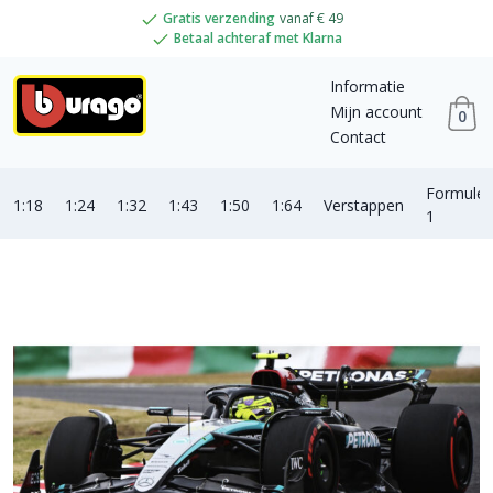
Gratis verzending
vanaf € 49
Betaal achteraf met Klarna
Informatie
Mijn account
0
Contact
Formule
1:18
1:24
1:32
1:43
1:50
1:64
Verstappen
1