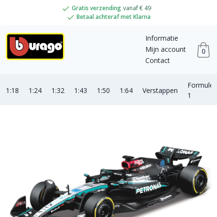
Gratis verzending
vanaf € 49
Betaal achteraf met Klarna
Informatie
Mijn account
0
Contact
Formule
1:18
1:24
1:32
1:43
1:50
1:64
Verstappen
1