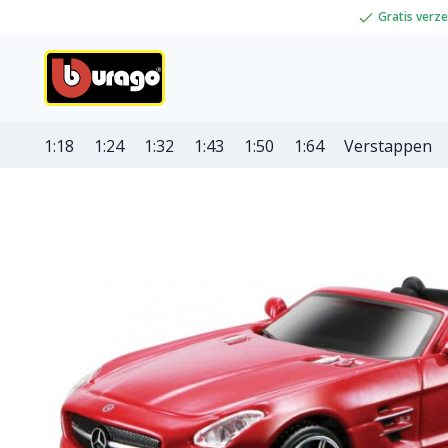
Gratis verz
1:18
1:24
1:32
1:43
1:50
1:64
Verstappen