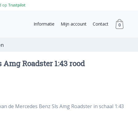
d op
Trustpilot
Informatie
Mijn account
Contact
0
en
 Amg Roadster 1:43 rood
van de Mercedes Benz Sls Amg Roadster in schaal 1:43