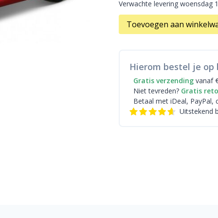
Verwachte levering woensdag 
Toevoegen aan winkelw
Hierom bestel je op 
Gratis verzending
vanaf 
Niet tevreden?
Gratis ret
Betaal met iDeal
, PayPal, 
Uitstekend 