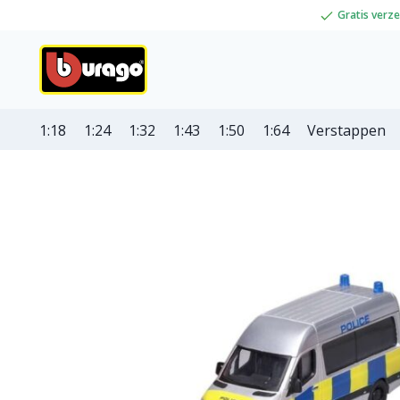
Gratis verz
1:18
1:24
1:32
1:43
1:50
1:64
Verstappen