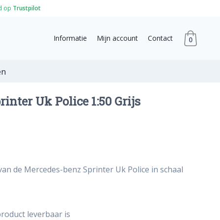
d op
Trustpilot
Informatie
Mijn account
Contact
0
en
inter Uk Police 1:50 Grijs
van de Mercedes-benz Sprinter Uk Police in schaal
roduct leverbaar is