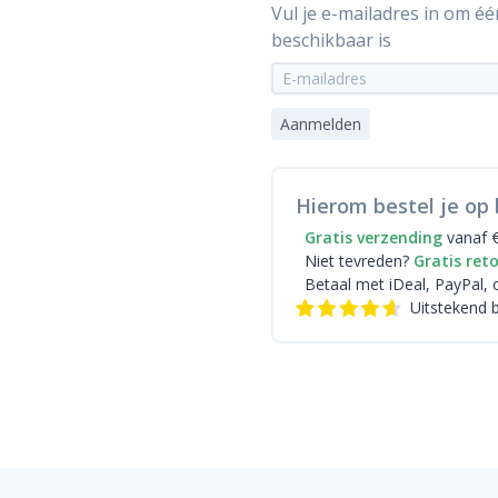
Vul je e-mailadres in om é
beschikbaar is
Aanmelden
Hierom bestel je op 
Gratis verzending
vanaf 
Niet tevreden?
Gratis ret
Betaal met iDeal
, PayPal, 
Uitstekend 