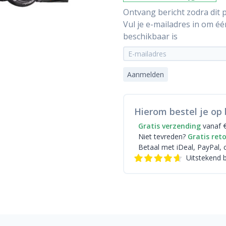
Ontvang bericht zodra dit p
Vul je e-mailadres in om é
beschikbaar is
Aanmelden
Hierom bestel je op 
Gratis verzending
vanaf 
Niet tevreden?
Gratis ret
Betaal met iDeal
, PayPal, 
Uitstekend 