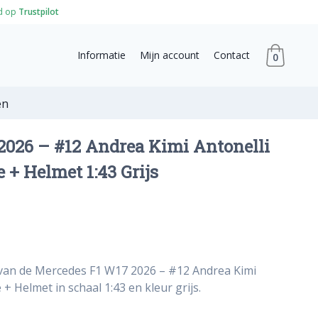
d op
Trustpilot
Informatie
Mijn account
Contact
0
en
2026 – #12 Andrea Kimi Antonelli
e + Helmet 1:43 Grijs
 van de Mercedes F1 W17 2026 – #12 Andrea Kimi
e + Helmet in schaal 1:43 en kleur grijs.