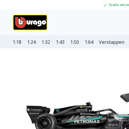
Gratis verz
1:18
1:24
1:32
1:43
1:50
1:64
Verstappen