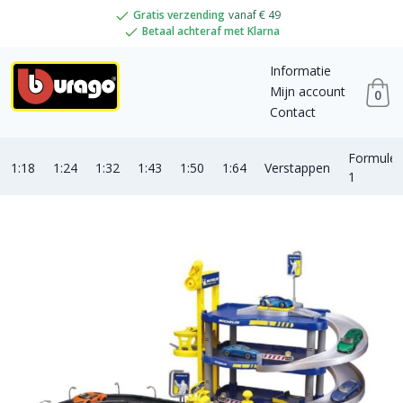
Gratis verzending
vanaf € 49
Betaal achteraf met Klarna
Informatie
Mijn account
0
Contact
Formule
1:18
1:24
1:32
1:43
1:50
1:64
Verstappen
1