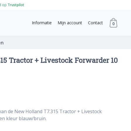
d op
Trustpilot
Informatie
Mijn account
Contact
0
en
5 Tractor + Livestock Forwarder 10
van de New Holland T7.315 Tractor + Livestock
en kleur blauw/bruin.