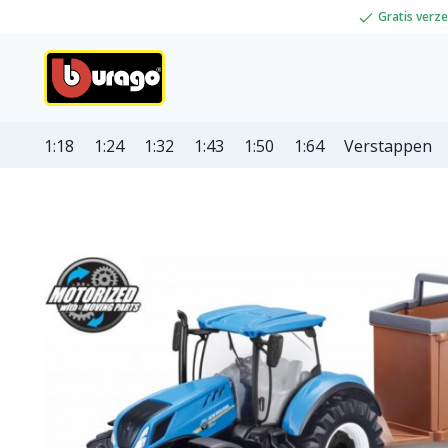
Gratis verz
1:18
1:24
1:32
1:43
1:50
1:64
Verstappen