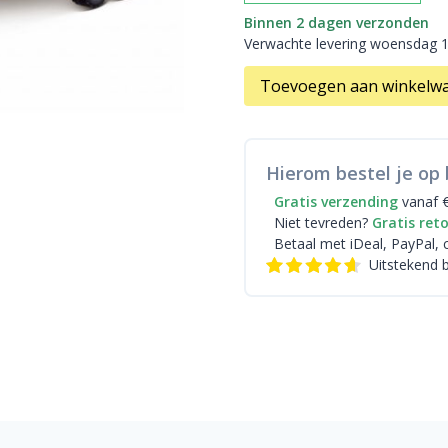
Binnen 2 dagen verzonden
Verwachte levering woensdag 
Toevoegen aan winkelw
Hierom bestel je op 
Gratis verzending
vanaf 
Niet tevreden?
Gratis ret
Betaal met iDeal
, PayPal, 
Uitstekend 