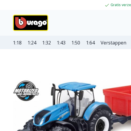
Gratis verz
1:18
1:24
1:32
1:43
1:50
1:64
Verstappen