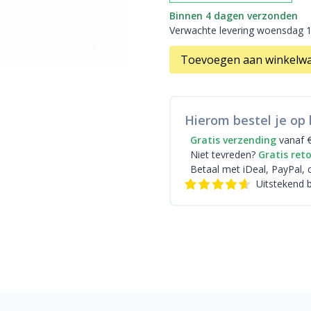
Binnen 4 dagen verzonden
Verwachte levering woensdag 
Toevoegen aan winkelw
Hierom bestel je op 
Gratis verzending
vanaf 
Niet tevreden?
Gratis ret
Betaal met iDeal
, PayPal, 
Uitstekend 