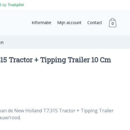
d op
Trustpilot
Informatie
Mijn account
Contact
0
en
5 Tractor + Tipping Trailer 10 Cm
van de New Holland T7.315 Tractor + Tipping Trailer
lauw/rood.