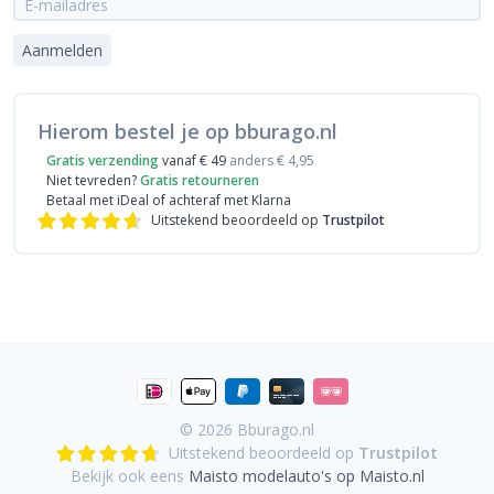
Aanmelden
Hierom bestel je op bburago.nl
Gratis verzending
vanaf € 49
anders € 4,95
Niet tevreden?
Gratis retourneren
Betaal met iDeal
of achteraf met Klarna
Uitstekend beoordeeld op
Trustpilot
© 2026
Bburago.nl
Uitstekend beoordeeld op
Trustpilot
Bekijk ook eens
Maisto modelauto's op Maisto.nl