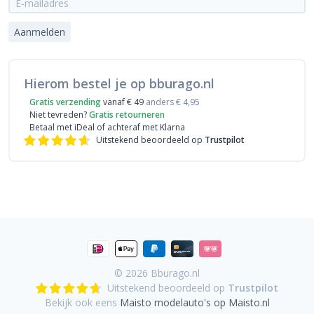
Aanmelden
Hierom bestel je op bburago.nl
Gratis verzending
vanaf € 49
anders € 4,95
Niet tevreden?
Gratis retourneren
Betaal met iDeal
of achteraf met Klarna
Uitstekend beoordeeld op
Trustpilot
© 2026
Bburago.nl
Uitstekend beoordeeld op
Trustpilot
Bekijk ook eens
Maisto modelauto's op Maisto.nl