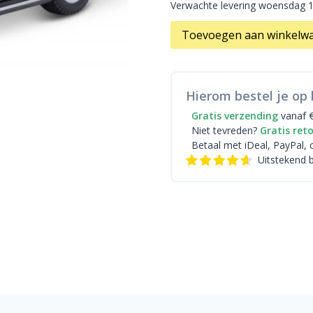
Verwachte levering woensdag 
Toevoegen aan winkelw
Hierom bestel je op 
Gratis verzending
vanaf 
Niet tevreden?
Gratis ret
Betaal met iDeal
, PayPal, 
Uitstekend 