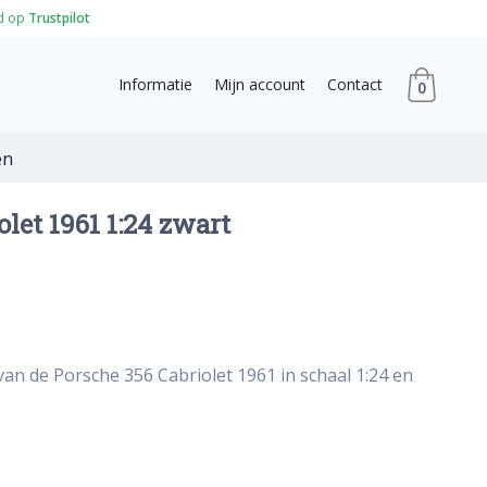
d op
Trustpilot
Informatie
Mijn account
Contact
0
en
let 1961 1:24 zwart
van de Porsche 356 Cabriolet 1961 in schaal 1:24 en