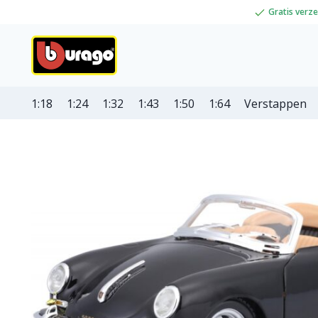
Gratis verz
1:18
1:24
1:32
1:43
1:50
1:64
Verstappen