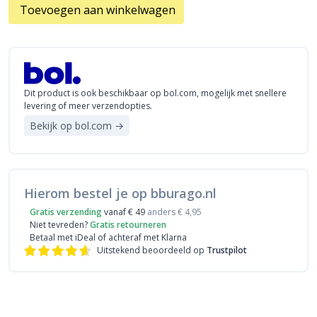
Toevoegen aan winkelwagen
Dit product is ook beschikbaar op bol.com, mogelijk met snellere
levering of meer verzendopties.
Bekijk op bol.com →
Hierom bestel je op bburago.nl
Gratis verzending
vanaf € 49
anders € 4,95
Niet tevreden?
Gratis retourneren
Betaal met iDeal
of achteraf met Klarna
Uitstekend beoordeeld op
Trustpilot