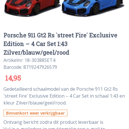
Porsche 911 Gt2 Rs `street Fire´ Exclusive
Edition – 4 Car Set 1:43
Zilver/blauw/geel/rood
Artikelnr: 18-30388SET4
Barcode: 8719247926579
14,95
Gedetailleerd schaalmodel van de Porsche 911 Gt2 Rs
`street Fire´ Exclusive Edition – 4 Car Set in schaal 1:43 en
kleur Zilver/blauw/geel/rood.
Binnenkort weer verkrijgbaar
Ontvang bericht zodra dit product leverbaar is