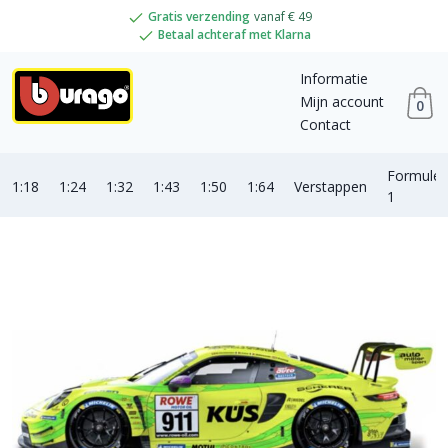
Gratis verzending
vanaf € 49
Betaal achteraf met Klarna
Informatie
Mijn account
0
Contact
Formule
1:18
1:24
1:32
1:43
1:50
1:64
Verstappen
1