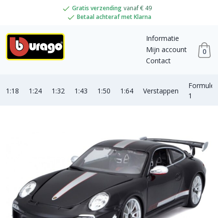
Gratis verzending
vanaf € 49
Betaal achteraf met Klarna
Informatie
Mijn account
0
Contact
Formule
1:18
1:24
1:32
1:43
1:50
1:64
Verstappen
1