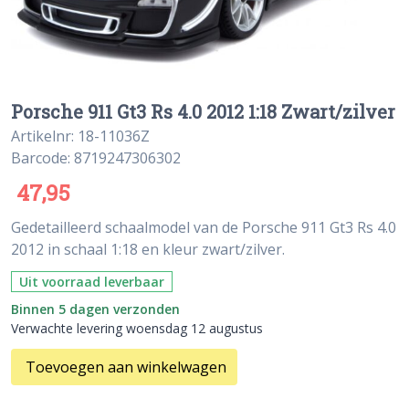
Porsche 911 Gt3 Rs 4.0 2012 1:18 Zwart/zilver
Artikelnr: 18-11036Z
Barcode: 8719247306302
47,95
Gedetailleerd schaalmodel van de Porsche 911 Gt3 Rs 4.0
2012 in schaal 1:18 en kleur zwart/zilver.
Uit voorraad leverbaar
Binnen 5 dagen verzonden
Verwachte levering woensdag 12 augustus
Toevoegen aan winkelwagen