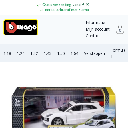
Gratis verzending
vanaf € 49
Betaal achteraf met Klarna
Informatie
Mijn account
0
Contact
Formule
1:18
1:24
1:32
1:43
1:50
1:64
Verstappen
1