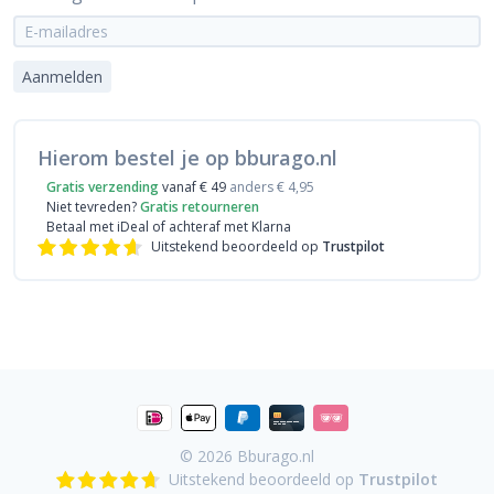
Aanmelden
Hierom bestel je op bburago.nl
Gratis verzending
vanaf € 49
anders € 4,95
Niet tevreden?
Gratis retourneren
Betaal met iDeal
of achteraf met Klarna
Uitstekend beoordeeld op
Trustpilot
© 2026
Bburago.nl
Uitstekend beoordeeld op
Trustpilot