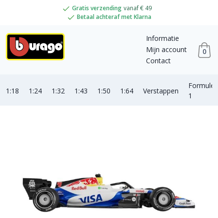
Gratis verzending
vanaf € 49
Betaal achteraf met Klarna
Informatie
Mijn account
0
Contact
Formule
1:18
1:24
1:32
1:43
1:50
1:64
Verstappen
1