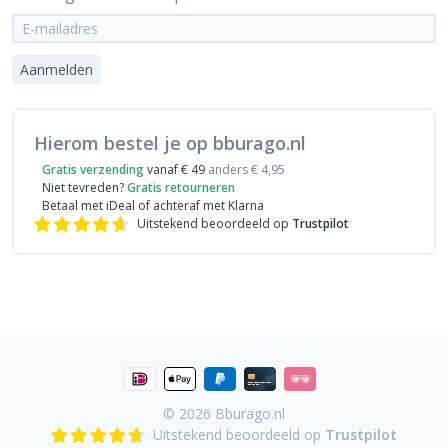
Aanmelden
Hierom bestel je op bburago.nl
Gratis verzending
vanaf € 49
anders € 4,95
Niet tevreden?
Gratis retourneren
Betaal met iDeal
of achteraf met Klarna
Uitstekend beoordeeld op
Trustpilot
© 2026
Bburago.nl
Uitstekend beoordeeld op
Trustpilot