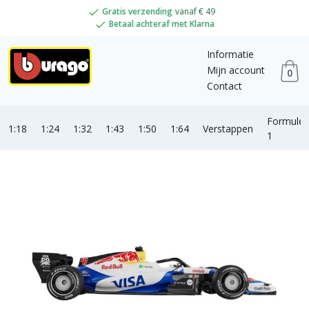
Gratis verzending
vanaf € 49
Betaal achteraf met Klarna
Informatie
Mijn account
0
Contact
Formule
1:18
1:24
1:32
1:43
1:50
1:64
Verstappen
1