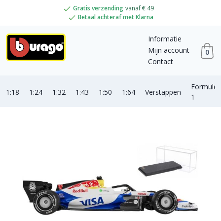
Gratis verzending
vanaf € 49
Betaal achteraf met Klarna
Informatie
Mijn account
0
Contact
Formule
1:18
1:24
1:32
1:43
1:50
1:64
Verstappen
1