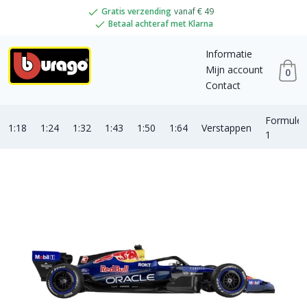
Gratis verzending
vanaf € 49
Betaal achteraf met Klarna
Informatie
Mijn account
0
Contact
Formule
1:18
1:24
1:32
1:43
1:50
1:64
Verstappen
1