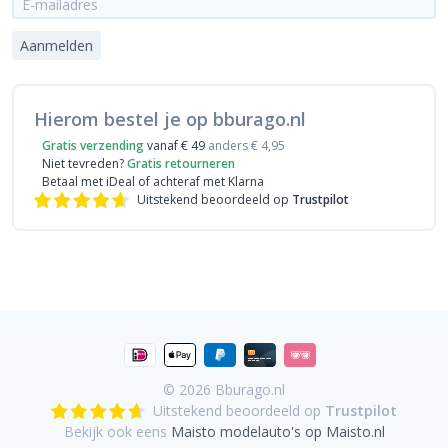
Aanmelden
Hierom bestel je op bburago.nl
Gratis verzending
vanaf € 49
anders € 4,95
Niet tevreden?
Gratis retourneren
Betaal met iDeal
of achteraf met Klarna
Uitstekend beoordeeld op
Trustpilot
© 2026
Bburago.nl
Uitstekend beoordeeld op
Trustpilot
Bekijk ook eens
Maisto modelauto's op Maisto.nl