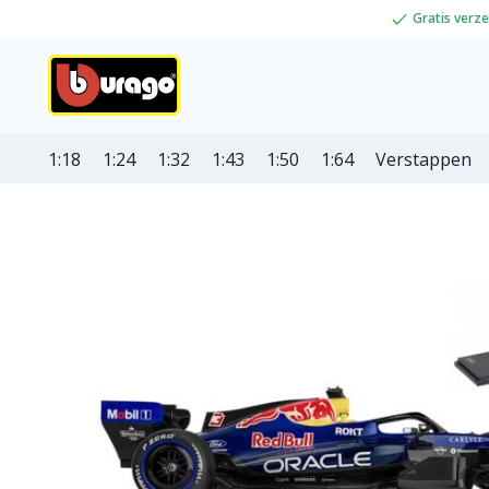
Gratis verz
1:18
1:24
1:32
1:43
1:50
1:64
Verstappen