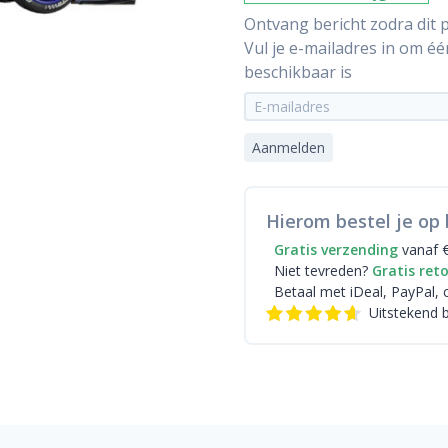
Ontvang bericht zodra dit p
Vul je e-mailadres in om é
beschikbaar is
Aanmelden
Hierom bestel je op 
Gratis verzending
vanaf 
Niet tevreden?
Gratis ret
Betaal met iDeal
, PayPal, 
Uitstekend 