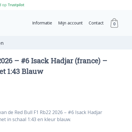
d op
Trustpilot
Informatie
Mijn account
Contact
0
en
2026 – #6 Isack Hadjar (france) –
et 1:43 Blauw
van de Red Bull F1 Rb22 2026 – #6 Isack Hadjar
et in schaal 1:43 en kleur blauw.