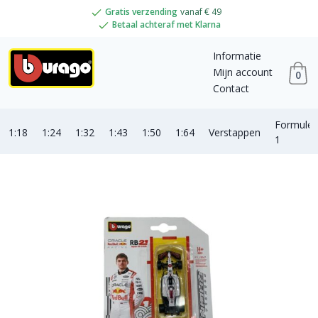
Gratis verzending
vanaf € 49
Betaal achteraf met Klarna
Informatie
Mijn account
0
Contact
Formule
1:18
1:24
1:32
1:43
1:50
1:64
Verstappen
1