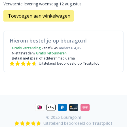
Verwachte levering woensdag 12 augustus
Toevoegen aan winkelwagen
Hierom bestel je op bburago.nl
Gratis verzending
vanaf € 49
anders € 4,95
Niet tevreden?
Gratis retourneren
Betaal met iDeal
of achteraf met Klarna
Uitstekend beoordeeld op
Trustpilot
© 2026
Bburago.nl
Uitstekend beoordeeld op
Trustpilot