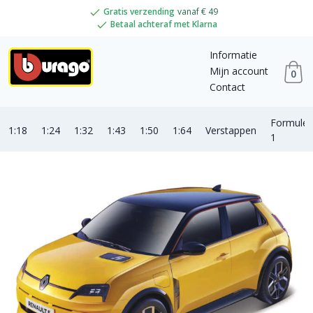
Gratis verzending
vanaf € 49
Betaal achteraf met Klarna
Informatie
Mijn account
0
Contact
Formule
1:18
1:24
1:32
1:43
1:50
1:64
Verstappen
1