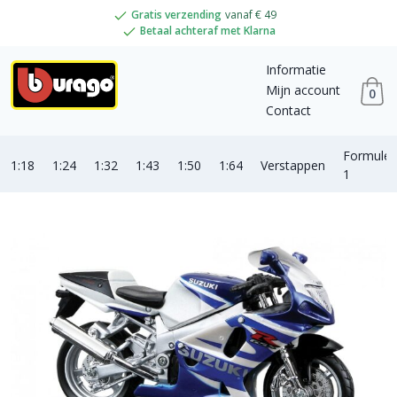
Gratis verzending
vanaf € 49
Betaal achteraf met Klarna
Informatie
Mijn account
0
Contact
Formule
1:18
1:24
1:32
1:43
1:50
1:64
Verstappen
1