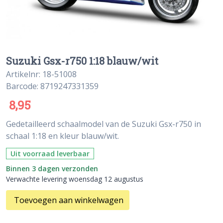
Suzuki Gsx-r750 1:18 blauw/wit
Artikelnr: 18-51008
Barcode: 8719247331359
8,95
Gedetailleerd schaalmodel van de Suzuki Gsx-r750 in
schaal 1:18 en kleur blauw/wit.
Uit voorraad leverbaar
Binnen 3 dagen verzonden
Verwachte levering woensdag 12 augustus
Toevoegen aan winkelwagen