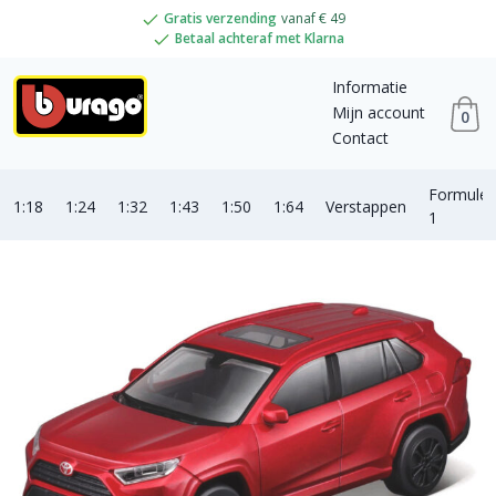
Gratis verzending
vanaf € 49
Betaal achteraf met Klarna
Informatie
Mijn account
0
Contact
Formule
1:18
1:24
1:32
1:43
1:50
1:64
Verstappen
1