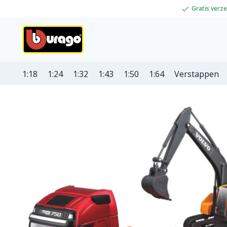
Gratis verz
1:18
1:24
1:32
1:43
1:50
1:64
Verstappen