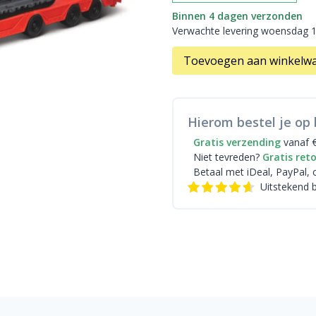
Binnen 4 dagen verzonden
Verwachte levering woensdag 
Toevoegen aan winkelw
Hierom bestel je op 
Gratis verzending
vanaf 
Niet tevreden?
Gratis ret
Betaal met iDeal
, PayPal, 
Uitstekend 