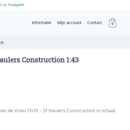
d op
Trustpilot
Informatie
Mijn account
Contact
0
en
aulers Construction 1:43
van de Volvo Fh16 – Sf Haulers Construction in schaal