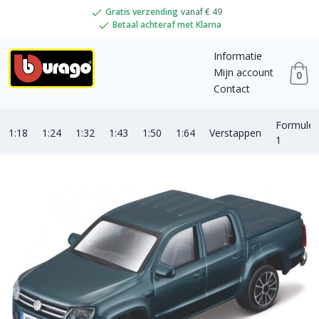
Gratis verzending
vanaf € 49
Betaal achteraf met Klarna
Informatie
Mijn account
0
Contact
Formule
1:18
1:24
1:32
1:43
1:50
1:64
Verstappen
1