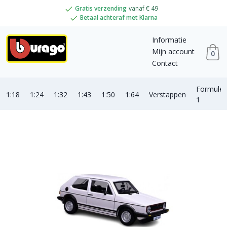
Gratis verzending
vanaf € 49
Betaal achteraf met Klarna
Informatie
Mijn account
0
Contact
Formule
1:18
1:24
1:32
1:43
1:50
1:64
Verstappen
1