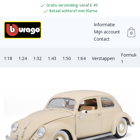
Gratis verzending
vanaf € 49
Betaal achteraf met Klarna
Informatie
Mijn account
0
Contact
Formule
1:18
1:24
1:32
1:43
1:50
1:64
Verstappen
1