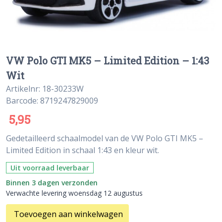
VW Polo GTI MK5 – Limited Edition – 1:43
Wit
Artikelnr: 18-30233W
Barcode: 8719247829009
5,95
Gedetailleerd schaalmodel van de VW Polo GTI MK5 –
Limited Edition in schaal 1:43 en kleur wit.
Uit voorraad leverbaar
Binnen 3 dagen verzonden
Verwachte levering woensdag 12 augustus
Toevoegen aan winkelwagen