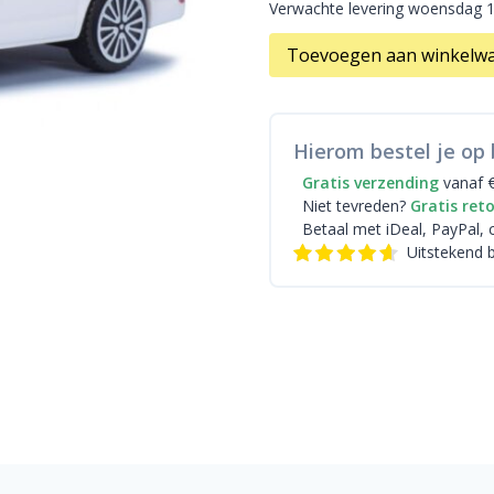
Verwachte levering woensdag 
Toevoegen aan winkelw
Hierom bestel je op 
Gratis verzending
vanaf 
Niet tevreden?
Gratis ret
Betaal met iDeal
, PayPal, 
Uitstekend 