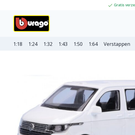
Gratis verz
1:18
1:24
1:32
1:43
1:50
1:64
Verstappen