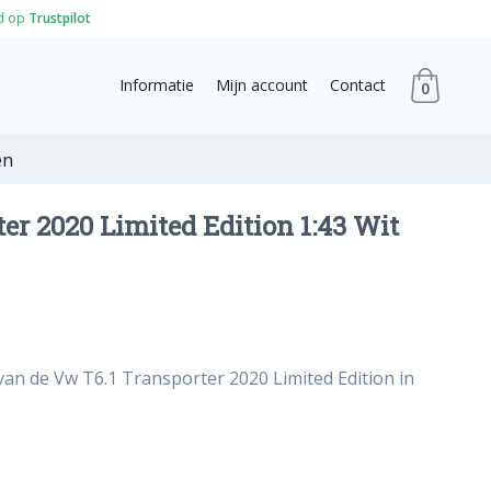
d op
Trustpilot
Informatie
Mijn account
Contact
0
en
er 2020 Limited Edition 1:43 Wit
van de Vw T6.1 Transporter 2020 Limited Edition in