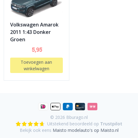
Volkswagen Amarok
2011 1:43 Donker
Groen
5,95
Toevoegen aan
winkelwagen
© 2026
Bburago.nl
Uitstekend beoordeeld op
Trustpilot
Bekijk ook eens
Maisto modelauto's op Maisto.nl