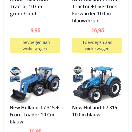
Tractor 10 Cm
Tractor + Livestock
groen/rood
Forwarder 10 Cm
blauw/bruin
9,95
16,95
Toevoegen aan
Toevoegen aan
winkelwagen
winkelwagen
New Holland T7.315 +
New Holland T7.315
Front Loader 10 Cm
10 Cm blauw
blauw
10,95