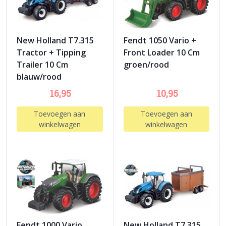
New Holland T7.315
Fendt 1050 Vario +
Tractor + Tipping
Front Loader 10 Cm
Trailer 10 Cm
groen/rood
blauw/rood
16,95
10,95
Toevoegen aan
Toevoegen aan
winkelwagen
winkelwagen
Fendt 1000 Vario
New Holland T7.315