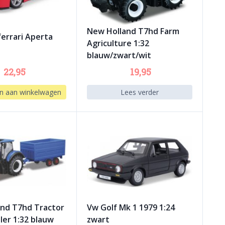
New Holland T7hd Farm
ferrari Aperta
Agriculture 1:32
blauw/zwart/wit
22,95
19,95
n aan winkelwagen
Lees verder
nd T7hd Tractor
Vw Golf Mk 1 1979 1:24
ler 1:32 blauw
zwart