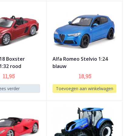
18 Boxster
Alfa Romeo Stelvio 1:24
1:32 rood
blauw
11,95
18,95
ees verder
Toevoegen aan winkelwagen