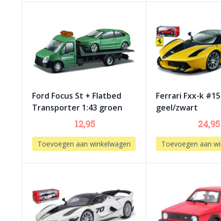
Ford Focus St + Flatbed
Ferrari Fxx-k #15
Transporter 1:43 groen
geel/zwart
12,95
24,95
Toevoegen aan winkelwagen
Toevoegen aan wi