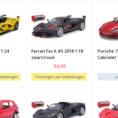
 1:24
Ferrari Fxx K #5 2018 1:18
Porsche 7
zwart/rood
Cabriolet 
64,95
nkelwagen
Toevoegen aan winkelwagen
L