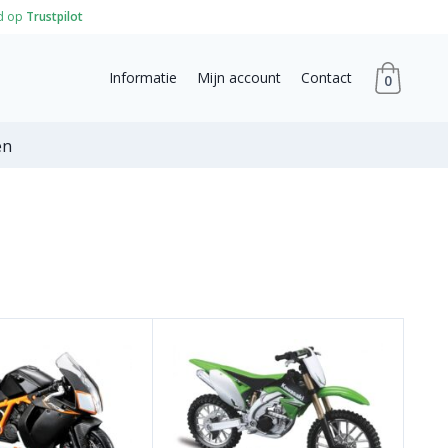
d op
Trustpilot
Informatie
Mijn account
Contact
0
en