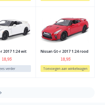
r 2017 1:24 wit
Nissan Gt-r 2017 1:24 rood
18,95
18,95
ees verder
Toevoegen aan winkelwagen
→