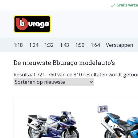
Gratis verz
1:18
1:24
1:32
1:43
1:50
1:64
Verstappen
De nieuwste Bburago modelauto’s
Resultaat 721–760 van de 810 resultaten wordt geto