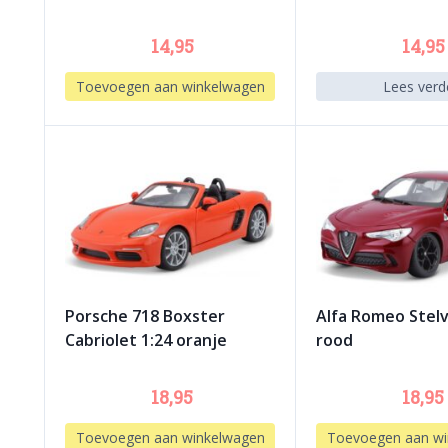
14,95
14,95
Toevoegen aan winkelwagen
Lees verd
Porsche 718 Boxster
Alfa Romeo Stelv
Cabriolet 1:24 oranje
rood
18,95
18,95
Toevoegen aan winkelwagen
Toevoegen aan wi