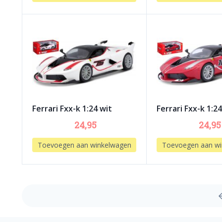
Ferrari Fxx-k 1:24 wit
Ferrari Fxx-k 1:2
24,95
24,95
Toevoegen aan winkelwagen
Toevoegen aan wi