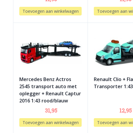
Toevoegen aan winkelwagen
Toevoegen aan wi
Mercedes Benz Actros
Renault Clio + Fl
2545 transport auto met
Transporter 1:4
oplegger + Renault Captur
2016 1:43 rood/blauw
31,95
12,95
Toevoegen aan winkelwagen
Toevoegen aan wi