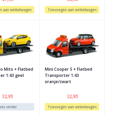
n aan winkelwagen
Toevoegen aan winkelwagen
o Mito + Flatbed
Mini Cooper S + Flatbed
er 1:43 geel
Transporter 1:43
oranje/zwart
12,95
12,95
ees verder
Toevoegen aan winkelwagen