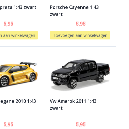
preza 1:43 zwart
Porsche Cayenne 1:43
zwart
5,95
5,95
n aan winkelwagen
Toevoegen aan winkelwagen
egane 2010 1:43
Vw Amarok 2011 1:43
zwart
5,95
5,95