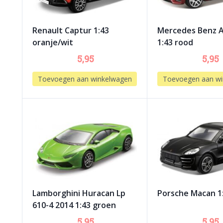
Renault Captur 1:43
Mercedes Benz 
oranje/wit
1:43 rood
5,95
5,95
Toevoegen aan winkelwagen
Toevoegen aan wi
Lamborghini Huracan Lp
Porsche Macan 1
610-4 2014 1:43 groen
5,95
5,95