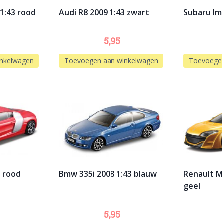
 1:43 rood
Audi R8 2009 1:43 zwart
Subaru Im
5,95
nkelwagen
Toevoegen aan winkelwagen
Toevoege
3 rood
Bmw 335i 2008 1:43 blauw
Renault M
geel
5,95