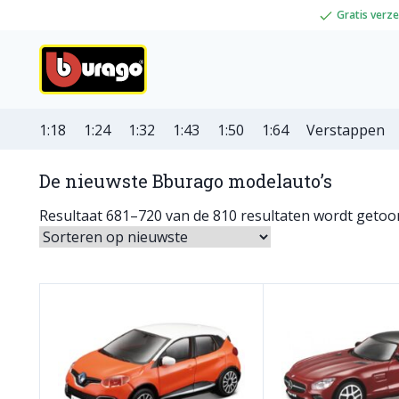
Gratis verz
1:18
1:24
1:32
1:43
1:50
1:64
Verstappen
De nieuwste Bburago modelauto’s
Resultaat 681–720 van de 810 resultaten wordt geto