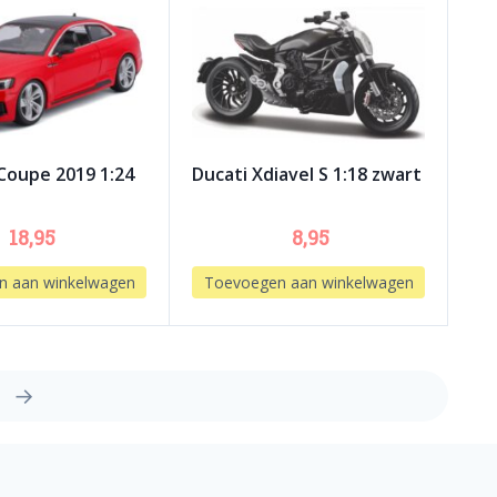
 Coupe 2019 1:24
Ducati Xdiavel S 1:18 zwart
18,95
8,95
n aan winkelwagen
Toevoegen aan winkelwagen
→