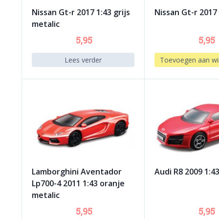
Nissan Gt-r 2017 1:43 grijs
Nissan Gt-r 2017
metalic
5,95
5,95
Lees verder
Toevoegen aan wi
Lamborghini Aventador
Audi R8 2009 1:4
Lp700-4 2011 1:43 oranje
metalic
5,95
5,95