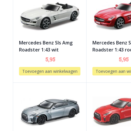
Mercedes Benz Sls Amg
Mercedes Benz S
Roadster 1:43 wit
Roadster 1:43 ro
5,95
5,95
Toevoegen aan winkelwagen
Toevoegen aan wi