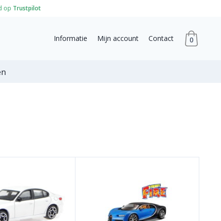
d op
Trustpilot
Informatie
Mijn account
Contact
0
en