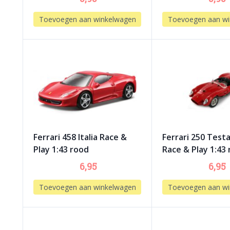
Toevoegen aan winkelwagen
Toevoegen aan wi
Ferrari 458 Italia Race &
Ferrari 250 Test
Play 1:43 rood
Race & Play 1:43
6,95
6,95
Toevoegen aan winkelwagen
Toevoegen aan wi