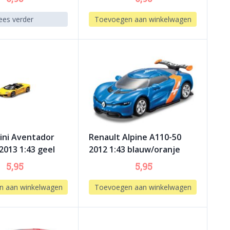
ees verder
Toevoegen aan winkelwagen
ini Aventador
Renault Alpine A110-50
2013 1:43 geel
2012 1:43 blauw/oranje
5,95
5,95
n aan winkelwagen
Toevoegen aan winkelwagen