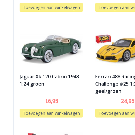
Toevoegen aan winkelwagen
Toevoegen aan wi
Jaguar Xk 120 Cabrio 1948
Ferrari 488 Racin
1:24 groen
Challenge #25 1:
geel/groen
16,95
24,95
Toevoegen aan winkelwagen
Toevoegen aan wi