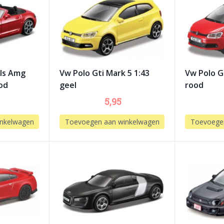
ls Amg
Vw Polo Gti Mark 5 1:43
Vw Polo G
od
geel
rood
5,95
nkelwagen
Toevoegen aan winkelwagen
Toevoege